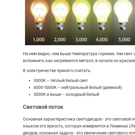
На нем видно, чем выше температура горения, тем свет
вспомнить как нагревается металл, в начале он красне
В электричестве принято считать:
3000К – теплый белый свет
4000-5000К – нейтральный белый (дневной)
5000К и выше – холодный белый
Световой поток
Основная характеристика светодиодов - это световой п
языком это яркость, которая измеряется в Люменах (
диодов, основная задача - это увеличение светового 