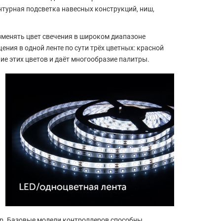
нтурная подсветка навесных конструкций, ниш,
менять цвет свечения в широком диапазоне
ения в одной ленте по сути трёх цветных: красной
ение этих цветов и даёт многообразие палитры.
ер. Базовые модели контроллеров способны