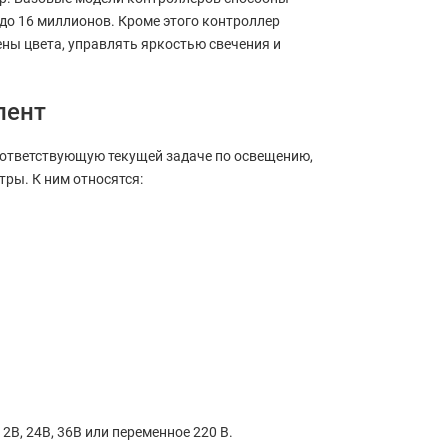
до 16 миллионов. Кроме этого контроллер
ны цвета, управлять яркостью свечения и
лент
оответствующую текущей задаче по освещению,
ры. К ним относятся:
2В, 24В, 36В или переменное 220 В.