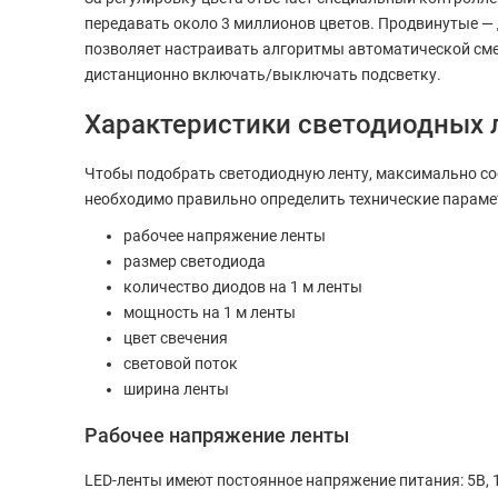
передавать около 3 миллионов цветов. Продвинутые — 
позволяет настраивать алгоритмы автоматической сме
дистанционно включать/выключать подсветку.
Характеристики светодиодных 
Чтобы подобрать светодиодную ленту, максимально с
необходимо правильно определить технические парамет
рабочее напряжение ленты
размер светодиода
количество диодов на 1 м ленты
мощность на 1 м ленты
цвет свечения
световой поток
ширина ленты
Рабочее напряжение ленты
LED-ленты имеют постоянное напряжение питания: 5В, 1