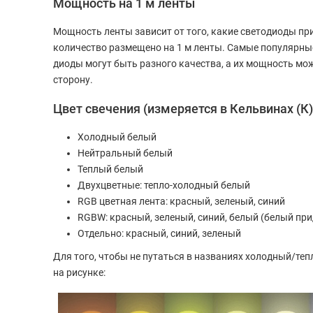
Мощность на 1 м ленты
Мощность ленты зависит от того, какие светодиоды при
количество размещено на 1 м ленты. Самые популярные эт
диоды могут быть разного качества, а их мощность м
сторону.
Цвет свечения (измеряется в Кельвинах (К)
Холодный белый
Нейтральный белый
Теплый белый
Двухцветные: тепло-холодный белый
RGB цветная лента: красный, зеленый, синий
RGBW: красный, зеленый, синий, белый (белый пр
Отдельно: красный, синий, зеленый
Для того, чтобы не путаться в названиях холодный/те
на рисунке: