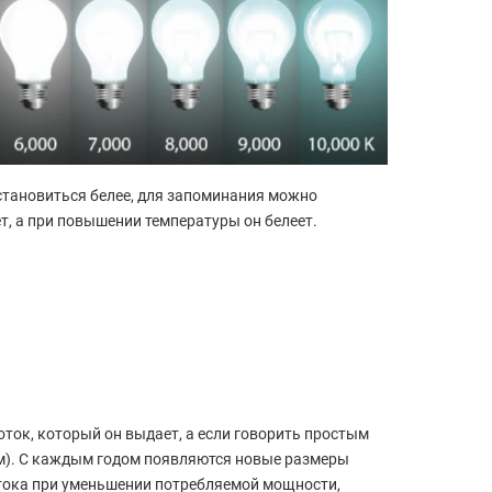
 становиться белее, для запоминания можно
ет, а при повышении температуры он белеет.
оток, который он выдает, а если говорить простым
Лм). С каждым годом появляются новые размеры
потока при уменьшении потребляемой мощности,