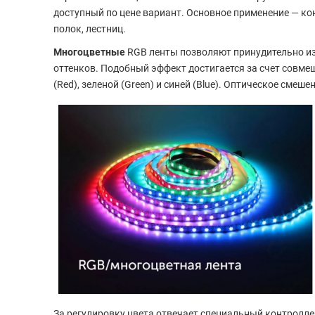
доступный по цене вариант. Основное применение — ко
полок, лестниц.
Многоцветные
RGB ленты позволяют принудительно из
оттенков. Подобный эффект достигается за счет совмещ
(Red), зеленой (Green) и синей (Blue). Оптическое смеш
За регулировку цвета отвечает специальный контролл