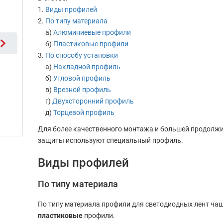
Виды профилей
По типу материала
а)
Алюминиевые профили
б)
Пластиковые профили
По способу установки
а)
Накладной профиль
б)
Угловой профиль
в)
Врезной профиль
г)
Двухсторонний профиль
д)
Торцевой профиль
Для более качественного монтажа и большей продолжи
защиты используют специальный профиль.
Виды профилей
По типу материала
По типу материала профили для светодиодных лент чащ
пластиковые
профили.