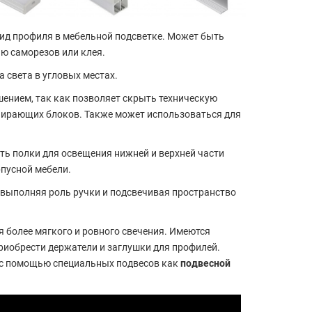
ид профиля в мебельной подсветке. Может быть
ю саморезов или клея.
а света в угловых местах.
ением, так как позволяет скрыть техническую
ыпирающих блоков. Также может использоваться для
ть полки для освещения нижней и верхней части
рпусной мебели.
 выполняя роль ручки и подсвечивая пространство
я более мягкого и ровного свечения. Имеются
приобрести держатели и заглушки для профилей.
 с помощью специальных подвесов как
подвесной