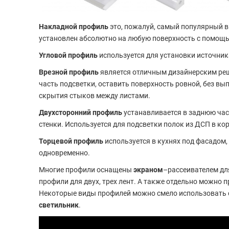
Накладной профиль
это, пожалуй, самый популярный в
установлен абсолютно на любую поверхность с помощь
Угловой профиль
используется для установки источник
Врезной профиль
является отличным дизайнерским реш
часть подсветки, оставить поверхность ровной, без в
скрытия стыков между листами.
Двухсторонний профиль
устанавливается в заднюю час
стенки. Используется для подсветки полок из ДСП в ко
Торцевой профиль
используется в кухнях под фасадом,
одновременно.
Многие профили оснащены
экраном
–рассеивателем дл
профили для двух, трех лент. А также отдельно можно 
Некоторые виды профилей можно смело использовать
светильник
.