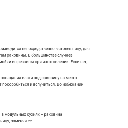
оизводится непосредственно в столешницу, для
итам раковины. В большинстве случаев
мойки вырезается при изготовлении. Если нет,
 попадания влаги под раковину на место
т покоробиться и вспучиться. Во избежании
 в модульных кухнях – раковина
ницу, заменяя ее.