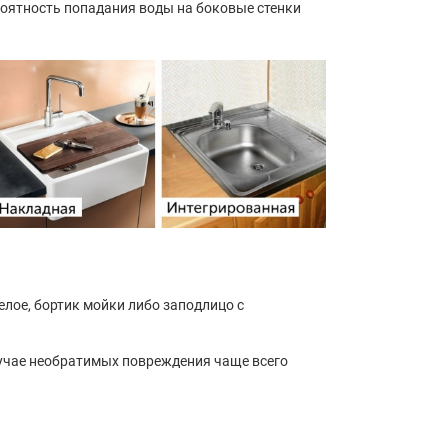
оятность попадания воды на боковые стенки
елое, бортик мойки либо заподлицо с
учае необратимых повреждения чаще всего