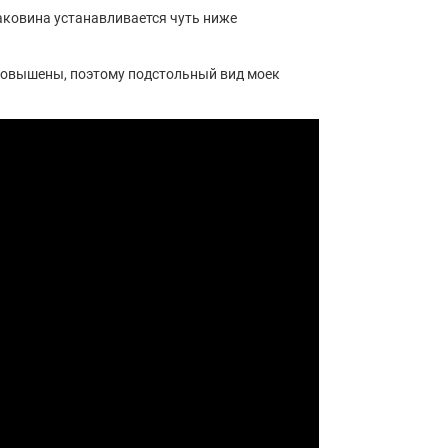
аковина устанавливается чуть ниже
 повышены, поэтому подстольный вид моек