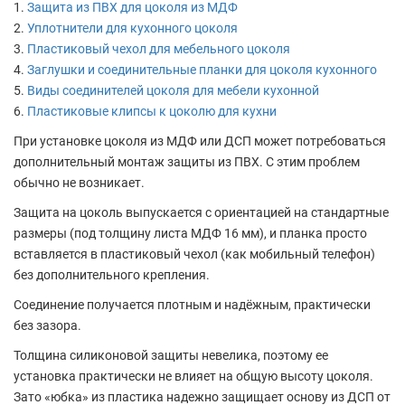
Защита из ПВХ для цоколя из МДФ
Уплотнители для кухонного цоколя
Пластиковый чехол для мебельного цоколя
Заглушки и соединительные планки для цоколя кухонного
Виды соединителей цоколя для мебели кухонной
Пластиковые клипсы к цоколю для кухни
При установке цоколя из МДФ или ДСП может потребоваться
дополнительный монтаж защиты из ПВХ. С этим проблем
обычно не возникает.
Защита на цоколь выпускается с ориентацией на стандартные
размеры (под толщину листа МДФ 16 мм), и планка просто
вставляется в пластиковый чехол (как мобильный телефон)
без дополнительного крепления.
Соединение получается плотным и надёжным, практически
без зазора.
Толщина силиконовой защиты невелика, поэтому ее
установка практически не влияет на общую высоту цоколя.
Зато «юбка» из пластика надежно защищает основу из ДСП от