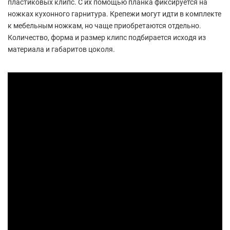
пластиковых клипс. С их помощью планка фиксируется на
ножках кухонного гарнитура. Крепежи могут идти в комплекте
к мебельным ножкам, но чаще приобретаются отдельно.
Количество, форма и размер клипс подбирается исходя из
материала и габаритов цоколя.