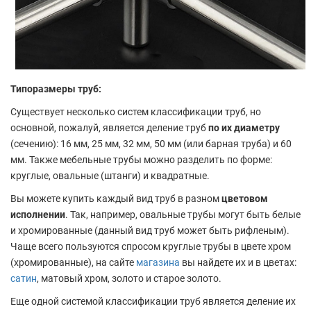
Типоразмеры труб:
Существует несколько систем классификации труб, но
основной, пожалуй, является деление труб
по их диаметру
(сечению): 16 мм, 25 мм, 32 мм, 50 мм (или барная труба) и 60
мм. Также мебельные трубы можно разделить по форме:
круглые, овальные (штанги) и квадратные.
Вы можете купить каждый вид труб в разном
цветовом
исполнении
. Так, например, овальные трубы могут быть белые
и хромированные (данный вид труб может быть рифленым).
Чаще всего пользуются спросом круглые трубы в цвете хром
(хромированные), на сайте
магазина
вы найдете их и в цветах:
сатин
, матовый хром, золото и старое золото.
Еще одной системой классификации труб является деление их