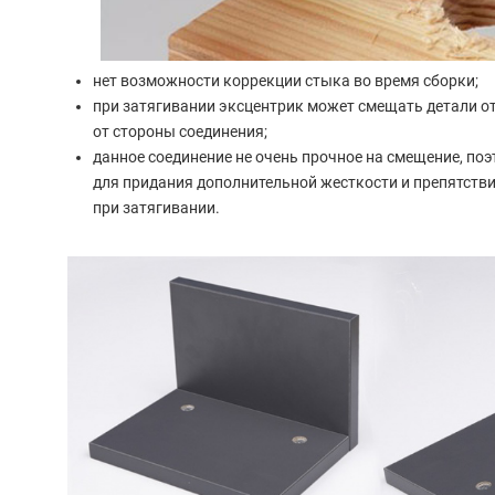
нет возможности коррекции стыка во время сборки;
при затягивании эксцентрик может смещать детали от
от стороны соединения;
данное соединение не очень прочное на смещение, по
для придания дополнительной жесткости и препятстви
при затягивании.