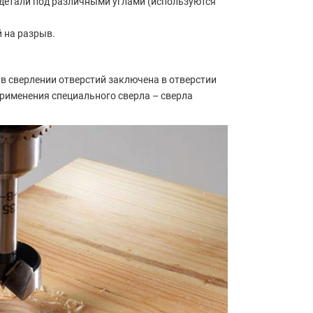
детали под различными углами (используются
 на разрыв.
в сверлении отверстий заключена в отверстии
 применения специального сверла – сверла