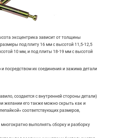
высота эксцентрика зависит от толщины
размеры под плиту 16 мм с высотой 11,5-12,5
сотой 10 мм, и под плиты 18-19 мм с высотой
ю и посредством их соединения и зажима детали
авило, создается с внутренней стороны детали)
при желании его также можно скрыть как и
лепайкой» соответствующих размеров,
т многократно выполнять сборку и разборку