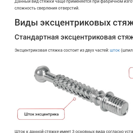
Данный вид стяжки чаще применяется при фабричном изго
сложность сверления отверстий.
Виды эксцентриковых стя
Стандартная эксцентриковая стяжк
Эксцентриковая стяжка состоит из двух частей:
шток
(шпил
Шток к данной стяжке имеет 3 основных вида согласно уст