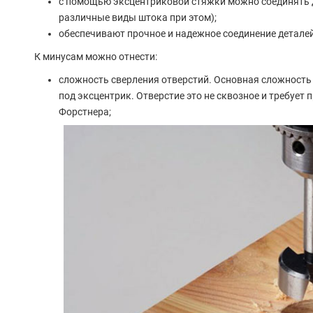
с помощью эксцентриковой стяжки можно соединять 
различные виды штока при этом);
обеспечивают прочное и надежное соединение деталей
К минусам можно отнести:
сложность сверления отверстий. Основная сложность 
под эксцентрик. Отверстие это не сквозное и требует
Форстнера;