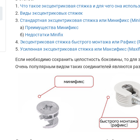
Что такое эксцентриковая стяжка и для чего она использ
Виды эксцентриковых стяжек
Стандартная эксцентриковая стяжка или Минификс (Minif
а)
Преимущества Минификс
б)
Недостатки Minifix
Эксцентриковая стяжка быстрого монтажа или Рафикс (R
Усиленная эксцентриковая стяжка или Максификс (Maxif
Если необходимо сохранить целостность боковины, то для 
Очень популярным видом таких соединителей являются ра