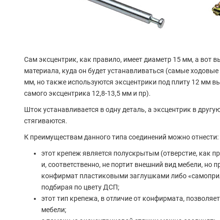
Сам эксцентрик, как правило, имеет диаметр 15 мм, а вот 
материала, куда он будет устанавливаться (самые ходовые 
мм, но также используются эксцентрики под плиту 12 мм вы
самого эксцентрика 12,8-13,5 мм и пр).
Шток устанавливается в одну деталь, а эксцентрик в другу
стягиваются.
К преимуществам данного типа соединений можно отнести:
этот крепеж является полускрытым (отверстие, как пр
и, соответственно, не портит внешний вид мебели, но 
конфирмат пластиковыми заглушками либо «самопри
подбирая по цвету ДСП;
этот тип крепежа, в отличие от конфирмата, позволяе
мебели;