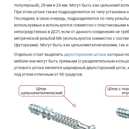
популярный), 28 мм и 24 мм. Могут быть как цельнометалл
При этом штоки также подразделяются по типу установки 
Последние, в свою очередь, подразделяются по типу резьбы
используемые и используются совместно с пластиковыми 
непосредственно в ДСП, если от данного соединения не тре
метрической резьбой M6 (используются совместно с соот
(футорками). Могут быть как цельнометаллическими, так 
Отдельно стоит выделить
двухсторонние штоки
, которые п
мебели они могут быть прямыми (с разделительным кольцо
углового штока является шарнирный двухсторонний шток, 
под углом отличным от 90 градусов.