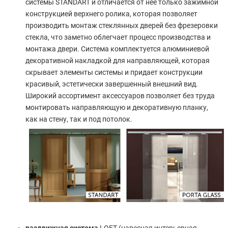
системы STANDART и отличается от нее только зажимной
конструкцией верхнего ролика, которая позволяет
производить монтаж стеклянных дверей без фрезеровки
стекла, что заметно облегчает процесс производства и
монтажа двери. Система комплектуется алюминиевой
декоративной накладкой для направляющей, которая
скрывает элементы системы и придает конструкции
красивый, эстетически завершенный внешний вид.
Широкий ассортимент аксессуаров позволяет без труда
монтировать направляющую и декоративную планку,
как на стену, так и под потолок.
раздвижная система
LOFT (навесная интерьерная