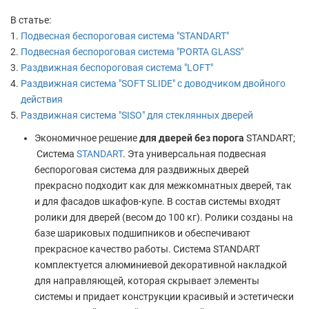
В статье:
Подвесная беспороговая система "STANDART"
Подвесная беспороговая система "PORTA GLASS"
Раздвижная беспороговая система "LOFT"
Раздвижная система "
SOFT SLIDE
" с доводчиком двойного
действия
Раздвижная система "SISO" для стеклянных дверей
Экономичное решение
для дверей без порога
STANDART;
Система
STANDART
. Эта универсальная подвесная
беспороговая система для раздвижных дверей
прекрасно подходит как для межкомнатных дверей, так
и для фасадов шкафов-купе. В состав системы входят
ролики для дверей (весом до 100 кг). Ролики созданы на
базе шариковых подшипников и обеспечивают
прекрасное качество работы. Система STANDART
комплектуется алюминиевой декоративной накладкой
для направляющей, которая скрывает элементы
системы и придает конструкции красивый и эстетически