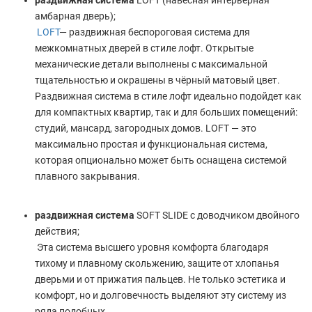
амбарная дверь);
LOFT
— раздвижная беспороговая система для
межкомнатных дверей в стиле лофт. Открытые
механические детали выполнены с максимальной
тщательностью и окрашены в чёрный матовый цвет.
Раздвижная система в стиле лофт идеально подойдет как
для компактных квартир, так и для больших помещений:
студий, мансард, загородных домов. LOFT — это
максимально простая и функциональная система,
которая опционально может быть оснащена системой
плавного закрывания.
раздвижная система
SOFT SLIDE с доводчиком двойного
действия;
Эта система высшего уровня комфорта благодаря
тихому и плавному скольжению, защите от хлопанья
дверьми и от прижатия пальцев. Не только эстетика и
комфорт, но и долговечность выделяют эту систему из
ряда подобных.