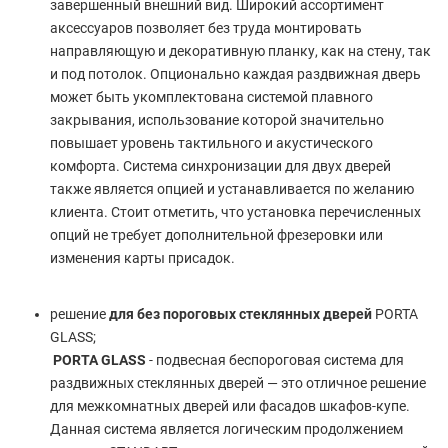
завершенный внешний вид. Широкий ассортимент
аксессуаров позволяет без труда монтировать
направляющую и декоративную планку, как на стену, так
и под потолок. Опционально каждая раздвижная дверь
может быть укомплектована системой плавного
закрывания, использование которой значительно
повышает уровень тактильного и акустического
комфорта. Система синхронизации для двух дверей
также является опцией и устанавливается по желанию
клиента. Стоит отметить, что установка перечисленных
опций не требует дополнительной фрезеровки или
изменения карты присадок.
решение
для без пороговых стеклянных дверей
PORTA
GLASS;
PORTA GLASS
- подвесная беспороговая система для
раздвижных стеклянных дверей — это отличное решение
для межкомнатных дверей или фасадов шкафов-купе.
Данная система является логическим продолжением