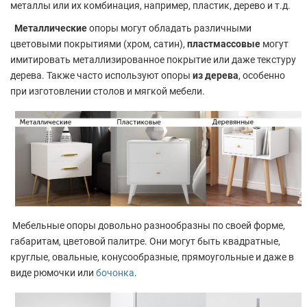
металлы или их комбинация, например, пластик, дерево и т.д.
Металлические
опоры могут обладать различными
цветовыми покрытиями (хром, сатин),
пластмассовые
могут
имитировать металлизированное покрытие или даже текстуру
дерева. Также часто используют опоры
из дерева
, особенно
при изготовлении столов и мягкой мебели.
Мебельные опоры довольно разнообразны по своей форме,
габаритам, цветовой палитре. Они могут быть квадратные,
круглые, овальные, конусообразные, прямоугольные и даже в
виде рюмочки или
бочонка
.