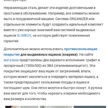
Нержавеющая сталь делает эти изделия долговечными и
простыми в обслуживании. Например, все элементы можно
мыть в посудомоечной машине. Система ORGANIZER или
отдельные ее элементы будут создавать идеальный комплект
вместе с уже хорошо знакомой вам системой выдвижных
ящиков
SLIMBOX
, на которую действует пожизненная
гарантия.
Дополнительно можно использовать
противоскользящие
покрытие
для выдвижных ящиков (коврики)
. На сайте
магазина
представлены два варианта исполнения: графит и
прозрачный (1500х500) из ЭВА (этиленвинилацетат). Эти
покрытия защищают ваш ящик от загрязнений, влаги,
которая может накопиться и повредить материал ящика, а
также предотвращают скольжение посуды в ящике и
поглощают шум. Они легко моются и быстро сохнут. А рулона
вам хватит для того, чтобы нарезать коврики необходимого
вам размера и количества.