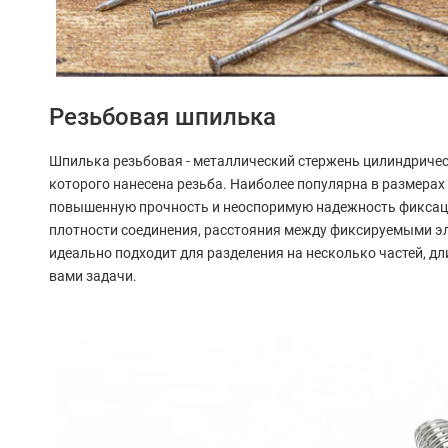
Резьбовая шпилька
Шпилька резьбовая - металлический стержень цилиндрическ
которого нанесена резьба. Наиболее популярна в размерах
повышенную прочность и неоспоримую надежность фиксаци
плотности соединения, расстояния между фиксируемыми э
идеально подходит для разделения на несколько частей, д
вами задачи.