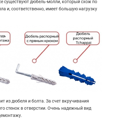
же существуют дюбель-молли, который схож по
ла и, соответственно, имеет большую нагрузку
т из дюбеля и болта. За счет вкручивания
го стенок в отверстии. Очень надежный вид
демонтажу.