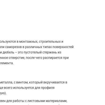
пользуются в монтажных, строительных и
или саморезов в различных типах поверхностей
ути дюбель – это пустотелый стержень из
нное отверстие, после чего распирается при
элемента.
металла, с винтом, который вкручивается в
аще всего используется для профиля
ную).
вен для работы с листовыми материалами,