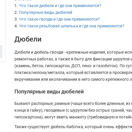
Что такое дюбели и где они применяются?
Популярные виды дюбелей
Что такое гвозди и где они применяются?
Что такое резьбовая шпилька и где она применяется?
Дюбели
Дюбели и дюбель-гвозди - крепежные изделия, которые ис
ремонтных работах, а также в быту для фиксации шурупов 
(камень, бетон, гипсокартон, ДСП, пено- и газобетон). По с
платика/нелона/металла, который вставляется в просверле
вкручивании или вколачивании в него самого крепежного 
Популярные виды дюбелей
Бывают распорные, рамные (чаще всего более длинные, из 
конце в гайку), гвоздевые (с шурупом без острых граней, ч
гипсокартона), могут иметь манжету (грибовидную и потай
Также существует дюбель-бабочка, который очень эффекти