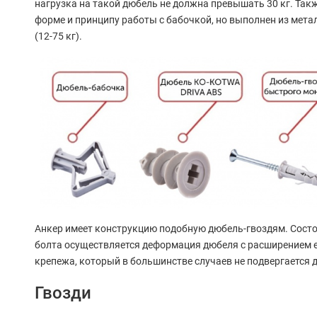
нагрузка на такой дюбель не должна превышать 30 кг. Так
форме и принципу работы с бабочкой, но выполнен из метал
(12-75 кг).
Анкер имеет конструкцию подобную дюбель-гвоздям. Состои
болта осуществляется деформация дюбеля с расширением е
крепежа, который в большинстве случаев не подвергается 
Гвозди