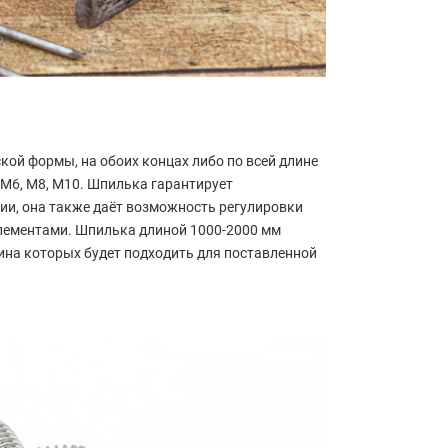
ой формы, на обоих концах либо по всей длине
 М6, М8, М10. Шпилька гарантирует
и, она также даёт возможность регулировки
лементами. Шпилька длиной 1000-2000 мм
лина которых будет подходить для поставленной