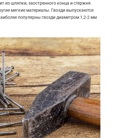
т из шляпки, заостренного конца и стержня.
ругие мягкие материалы. Гвозди выпускаются
наиболее популярны гвозди диаметром 1,2-2 мм