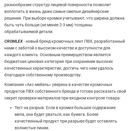
разнообразие структур лицевой поверхности позволит
воплотить в жизнь даже самые смелые дизайнерские
решения. При выборе кромки учитывают, что ширина должна
быть чуть больше (не менее 2-3 мм) толщины
обрабатываемой детали.
СROMLEX
- новый бренд кромочных лент ПВХ, разработанный
нами с заботой о высоком качестве и доступности для
каждого клиента. Основным преимуществом является
бюджетная ценовая категория при сохранении высоких
качественных характеристик, достичь чего нам удалось
благодаря собственному производству.
Компания «Акс-мебель» уверена в качестве кромочных
продуктов ПВХ собственного бренда и готова рассказать свой
секрет проверки материалов при входном контроле товара:
Тест на разрыв. Если в кромке большое содержание
мела, она будет рваться, как бумага. Более
качественный продукт при разрыве будет оставлять
волнистые линии.