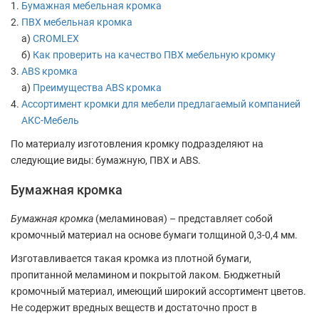
Бумажная мебельная кромка
ПВХ мебельная кромка
а)
СROMLEX
б)
Как проверить на качество ПВХ мебельную кромку
ABS кромка
а)
Преимущества ABS кромка
Ассортимент кромки для мебели предлагаемый компанией
АКС-Мебель
По материалу изготовления кромку подразделяют на
следующие виды: бумажную, ПВХ и ABS.
Бумажная кромка
Бумажная кромка
(меламиновая) – представляет собой
кромочный материал на основе бумаги толщиной 0,3-0,4 мм.
Изготавливается такая кромка из плотной бумаги,
пропитанной меламином и покрытой лаком. Бюджетный
кромочный материал, имеющий широкий ассортимент цветов.
Не содержит вредных веществ и достаточно прост в