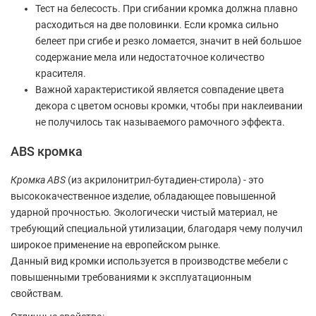
Тест на белесость. При сгибании кромка должна плавно
расходиться на две половинки. Если кромка сильно
белеет при сгибе и резко ломается, значит в ней большое
содержание мела или недостаточное количество
красителя.
Важной характеристикой является совпадение цвета
декора с цветом основы кромки, чтобы при наклеивании
не получилось так называемого рамочного эффекта.
ABS кромка
Кромка ABS
(из акрилонитрил-бутадиен-стирола) - это
высококачественное изделие, обладающее повышенной
ударной прочностью. Экологически чистый материал, не
требующий специальной утилизации, благодаря чему получил
широкое применение на европейском рынке.
Данный вид кромки используется в производстве мебели с
повышенными требованиями к эксплуатационным
свойствам.