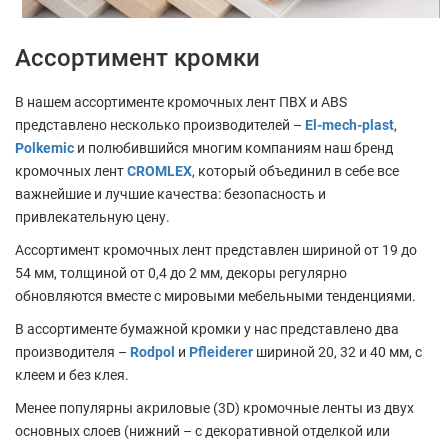
Ассортимент кромки
В нашем ассортименте кромочных лент ПВХ и ABS
представлено несколько производителей –
El-mech-plast
,
Polkemic
и полюбившийся многим компаниям наш бренд
кромочных лент
CROMLEX
, который объединил в себе все
важнейшие и лучшие качества: безопасность и
привлекательную цену.
Ассортимент кромочных лент представлен шириной от 19 до
54 мм, толщиной от 0,4 до 2 мм, декоры регулярно
обновляются вместе с мировыми мебельными тенденциями.
В ассортименте бумажной кромки у нас представлено два
производителя –
Rodpol
и
Pfleiderer
шириной 20, 32 и 40 мм, с
клеем и без клея.
Менее популярны акриловые (3D) кромочные ленты из двух
основных слоев (нижний – с декоративной отделкой или