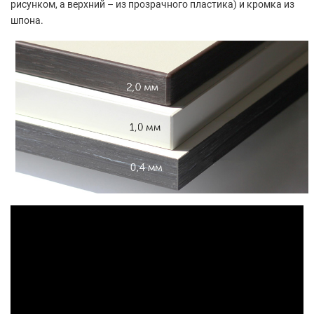
рисунком, а верхний – из прозрачного пластика) и кромка из
шпона.